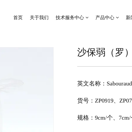
哥伦比亚血琼脂培养基
首页
关于我们
技术服务中心
产品中心
新
沙保弱（罗）琼脂培养基
沙保弱（罗
英文名称：Sabouraud 
货号：ZP0919、ZP07
规格：9cm/个、7cm