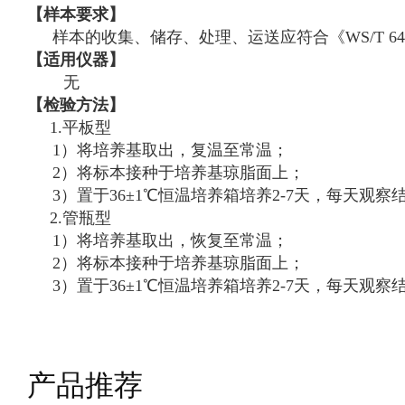
【样本要求】
样本的收集、储存、处理、运送应符合《
WS/T
【
适用仪器
】
无
【检验方法】
1.平板型
1）将培养基取出，复温至常温；
2）将标本接种于培养基琼脂面上；
3）置于36±1℃恒温培养箱培养2-7天，每天观察
2
.管瓶型
1）将培养基取出，恢复至常温；
2）将标本接种于培养基琼脂面上；
3）置于36±1℃恒温培养箱培养2-7天，每天观察
产品推荐