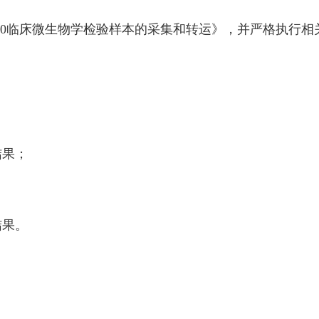
 640临床微生物学检验样本的采集和转运》，并严格执行
结果；
结果。