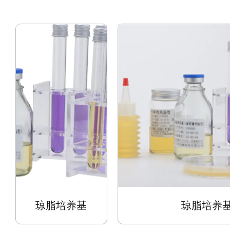
琼脂培养基
琼脂培养