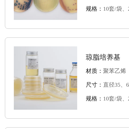
规格：
10套/袋、
琼脂培养基
材质：
聚苯乙烯
尺寸：
直径35、6
规格：
10套/袋、