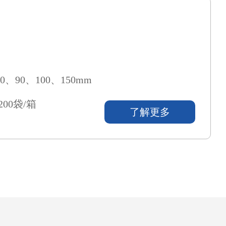
0、90、100、150mm
200袋/箱
了解更多