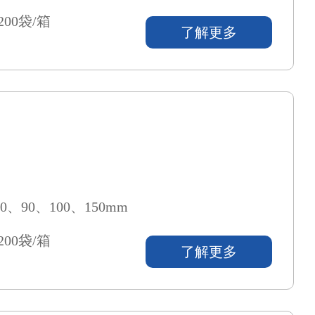
200袋/箱
了解更多
0、90、100、150mm
200袋/箱
了解更多