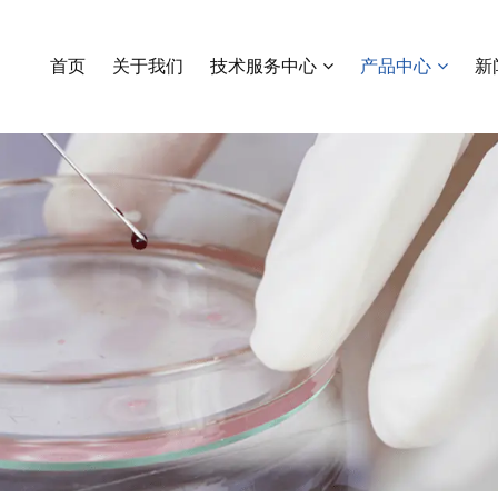
哥伦比亚血琼脂培养基
首页
关于我们
技术服务中心
产品中心
新
沙保弱（罗）琼脂培养基