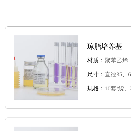
琼脂培养基
材质：
聚苯乙烯
尺寸：
直径35、6
规格：
10套/袋、