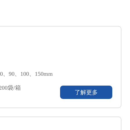
0、90、100、150mm
200袋/箱
了解更多