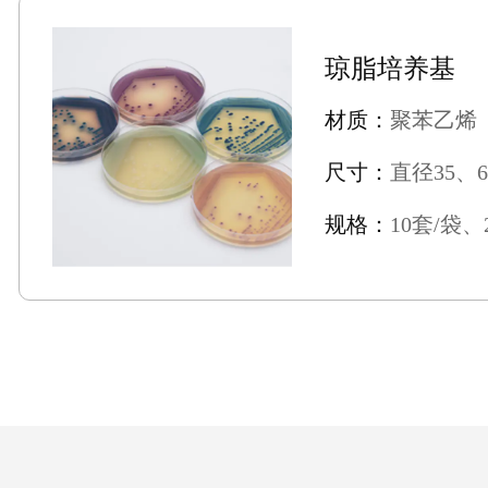
琼脂培养基
材质：
聚苯乙烯
尺寸：
直径35、6
规格：
10套/袋、